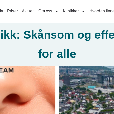
kt
Priser
Aktuelt
Om oss
Klinikker
Hvordan finne
nikk: Skånsom og effe
for alle