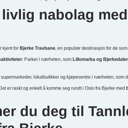
t livlig nabolag me
r kjent for
Bjerke Travbane
, en populær destinasjon for de som 
ktiviteter
: Parker i nærheten, som
Lillomarka og
Bjerkedale
r supermarkeder, lokalbutikker og kjøpesentre i nærheten, som d
 Det er raskt og enkelt å komme seg rundt i Oslo fra Bjerke med
er du deg til Tann