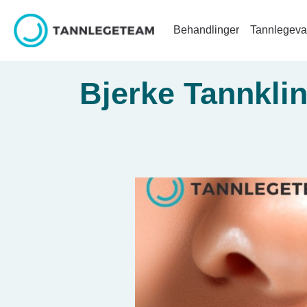
Behandlinger
Tannlegeva
Bjerke Tannkli