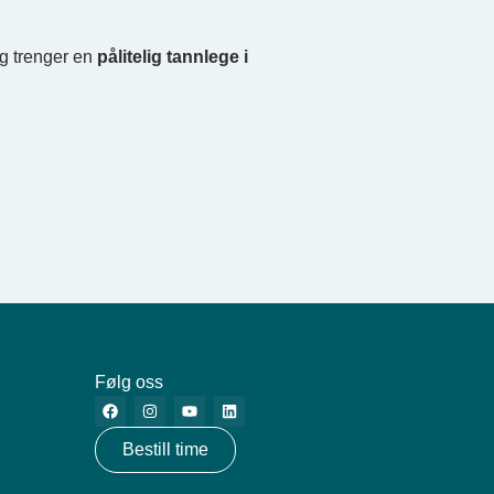
g trenger en
pålitelig tannlege i
Følg oss
Bestill time