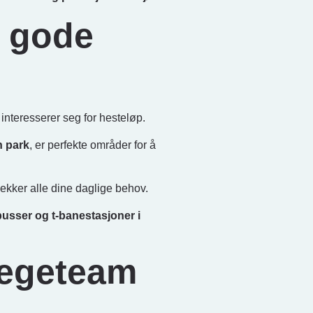
d gode
interesserer seg for hesteløp.
n park
, er perfekte områder for å
ekker alle dine daglige behov.
busser og t-banestasjoner i
legeteam