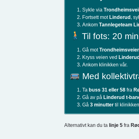
Sykle via
Trondheimsve
Fortsett mot
Linderud
, s
Ankom
Tannlegeteam Li
Til fots: 20 min
Gå mot
Trondheimsveie
Kryss veien ved
Linderu
Ankom klinikken vår.
Med kollektivtr
Ta
buss 31 eller 58
fra
R
Gå av på
Linderud t-ban
Gå
3 minutter
til klinikken
Alternativt kan du ta
linje 5
fra
Rø