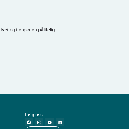
tvet
og trenger en
pålitelig
Følg oss