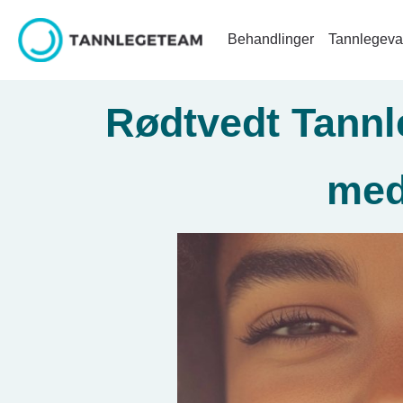
Behandlinger
Tannlegeva
Rødtvedt Tannle
med