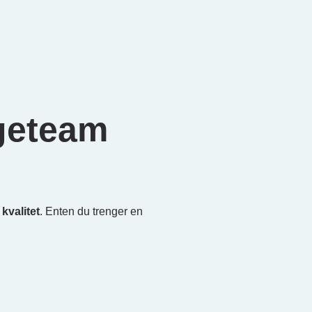
egeteam
valitet
. Enten du trenger en