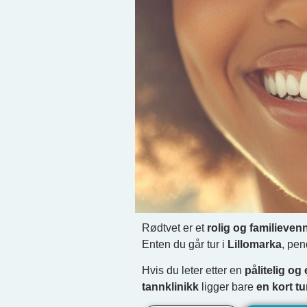
Rødtvet er et
rolig og familievenn
Enten du går tur i
Lillomarka
, pen
Hvis du leter etter en
pålitelig og
tannklinikk
ligger bare
en kort t