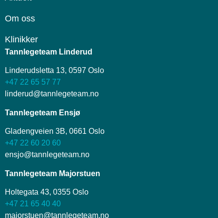
Om oss
Klinikker
Tannlegeteam Linderud
Linderudsletta 13, 0597 Oslo
+47 22 65 57 77
linderud@tannlegeteam.no
Tannlegeteam Ensjø
Gladengveien 3B, 0661 Oslo
+47 22 60 20 60
ensjo@tannlegeteam.no
Tannlegeteam Majorstuen
Holtegata 43, 0355 Oslo
+47 21 65 40 40
majorstuen@tannlegeteam.no