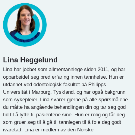
Lina Heggelund
Lina har jobbet som allmentannlege siden 2011, og har
opparbeidet seg bred erfaring innen tannhelse. Hun er
utdannet ved odontologisk fakultet på Philipps-
Universität i Marburg, Tyskland, og har også bakgrunn
som sykepleier. Lina svarer gjerne på alle spørsmålene
du måtte ha angående behandlingen din og tar seg god
tid til å lytte til pasientene sine. Hun er rolig og får deg
som gruer seg til å gå til tannlegen til å føle deg godt
ivaretatt. Lina er medlem av den Norske