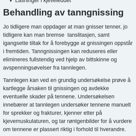
Låsninger i kjeveleddet
Behandling av tanngnissing
Jo tidligere man oppdager at man gnisser tenner, jo
tidligere kan man bremse tanslitasjen, samt
igangsette tiltak for å forebygge at gnissingen oppstår
i fremtiden. Tanngnissingen kan reduseres eller
elimineres fullstendig ved hjelp av bittskinne og
avspenningsøvelser fra tannlegen.
Tannlegen kan ved en grundig undersøkelse prøve å
kartlegge årsaken til gnissingen og avdekke
eventuelle skader på tennene. Undersøkelsen
innebærer at tannlegen undersøker tennene manuelt
for sprekker og frakturer, kjenner etter på
kjevemuskulaturen, og tar røntgenbilder for å vurdere
om tennene er plassert riktig i forhold til hverandre.