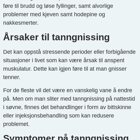
føre til brudd og løse fyllinger, samt alvorlige
problemer med kjeven samt hodepine og
nakkesmerter.
Årsaker til tanngnissing
Det kan oppstå stressende perioder eller forbigående
situasjoner i livet som kan være årsak til anspent
muskulatur. Dette kan igjen føre til at man gnisser
tenner.
For de fleste vil det være en vanskelig vane å endre
på. Men om man sliter med tanngnissing på nattestid
i søvne, finnes det behandlinger i form av bittskinne
eller injeksjonsbehandling som kan redusere
problemet.
Symptomer på tanngnissing