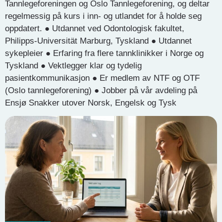
Tannlegeforeningen og Oslo Tannlegeforening, og deltar
regelmessig på kurs i inn- og utlandet for å holde seg
oppdatert. ● Utdannet ved Odontologisk fakultet,
Philipps-Universität Marburg, Tyskland ● Utdannet
sykepleier ● Erfaring fra flere tannklinikker i Norge og
Tyskland ● Vektlegger klar og tydelig
pasientkommunikasjon ● Er medlem av NTF og OTF
(Oslo tannlegeforening) ● Jobber på vår avdeling på
Ensjø Snakker utover Norsk, Engelsk og Tysk