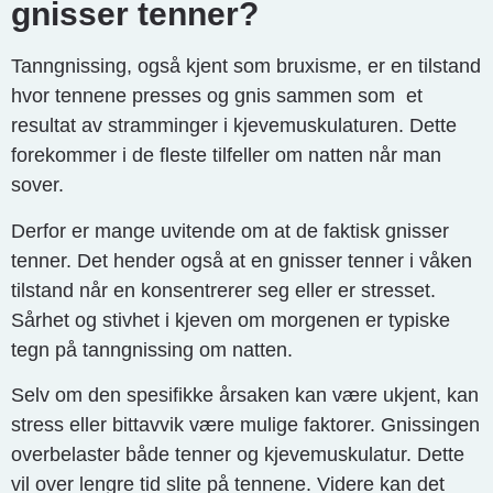
gnisser tenner?
Tanngnissing, også kjent som bruxisme, er en tilstand
hvor tennene presses og gnis sammen som et
resultat av stramminger i kjevemuskulaturen. Dette
forekommer i de fleste tilfeller om natten når man
sover.
Derfor er mange uvitende om at de faktisk gnisser
tenner. Det hender også at en gnisser tenner i våken
tilstand når en konsentrerer seg eller er stresset.
Sårhet og stivhet i kjeven om morgenen er typiske
tegn på tanngnissing om natten.
Selv om den spesifikke årsaken kan være ukjent, kan
stress eller bittavvik være mulige faktorer. Gnissingen
overbelaster både tenner og kjevemuskulatur. Dette
vil over lengre tid slite på tennene. Videre kan det