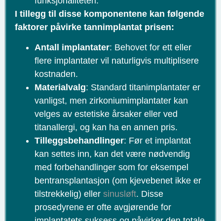
funksjonaliteten.
I tillegg til disse komponentene kan følgende
faktorer påvirke tannimplantat prisen:
Antall implantater
: Behovet for ett eller
flere implantater vil naturligvis multiplisere
kostnaden.
Materialvalg
: Standard titanimplantater er
vanligst, men zirkoniumimplantater kan
velges av estetiske årsaker eller ved
titanallergi, og kan ha en annen pris.
Tilleggsbehandlinger
: Før et implantat
kan settes inn, kan det være nødvendig
med forbehandlinger som for eksempel
bentransplantasjon (om kjevebenet ikke er
tilstrekkelig) eller
sinusløft
. Disse
prosedyrene er ofte avgjørende for
implantatets suksess og påvirker den totale