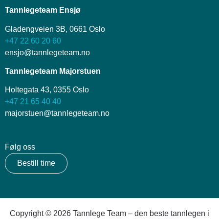
Tannlegeteam Ensjø
Gladengveien 3B, 0661 Oslo
+47 22 60 20 60
ensjo@tannlegeteam.no
Tannlegeteam Majorstuen
Holtegata 43, 0355 Oslo
+47 21 65 40 40
majorstuen@tannlegeteam.no
Følg oss
Bestill time
Copyright © 2026 Tannlege Team – den beste tannlegen i