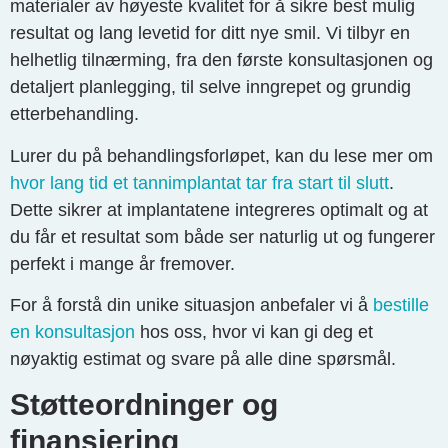
materialer av høyeste kvalitet for å sikre best mulig
resultat og lang levetid for ditt nye smil. Vi tilbyr en
helhetlig tilnærming, fra den første konsultasjonen og
detaljert planlegging, til selve inngrepet og grundig
etterbehandling.
Lurer du på behandlingsforløpet, kan du lese mer om
hvor lang tid et tannimplantat tar fra start til slutt
.
Dette sikrer at implantatene integreres optimalt og at
du får et resultat som både ser naturlig ut og fungerer
perfekt i mange år fremover.
For å forstå din unike situasjon anbefaler vi å
bestille
en konsultasjon
hos oss, hvor vi kan gi deg et
nøyaktig estimat og svare på alle dine spørsmål.
Støtteordninger og
finansiering