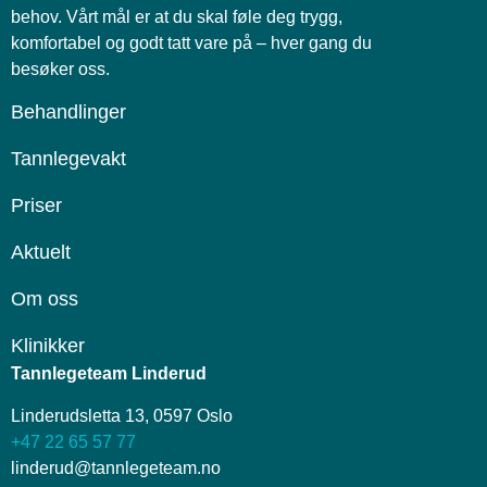
behov. Vårt mål er at du skal føle deg trygg,
komfortabel og godt tatt vare på – hver gang du
besøker oss.
Behandlinger
Tannlegevakt
Priser
Aktuelt
Om oss
Klinikker
Tannlegeteam Linderud
Linderudsletta 13, 0597 Oslo
+47 22 65 57 77
linderud@tannlegeteam.no