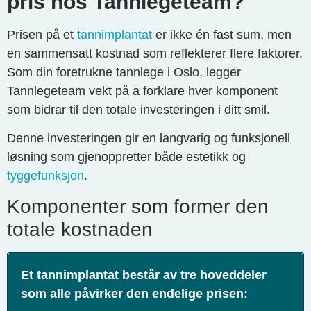
pris hos Tannlegeteam?
Prisen på et
tannimplantat
er ikke én fast sum, men
en sammensatt kostnad som reflekterer flere faktorer.
Som din foretrukne tannlege i Oslo, legger
Tannlegeteam vekt på å forklare hver komponent
som bidrar til den totale investeringen i ditt smil.
Denne investeringen gir en langvarig og funksjonell
løsning som gjenoppretter både estetikk og
tyggefunksjon
.
Komponenter som former den
totale kostnaden
Et tannimplantat består av tre hoveddeler
som alle påvirker den endelige prisen: