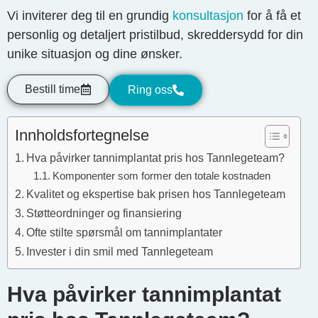
Vi inviterer deg til en grundig
konsultasjon
for å få et
personlig og detaljert pristilbud, skreddersydd for din
unike situasjon og dine ønsker.
Bestill time
Ring oss
Innholdsfortegnelse
Hva påvirker tannimplantat pris hos Tannlegeteam?
Komponenter som former den totale kostnaden
Kvalitet og ekspertise bak prisen hos Tannlegeteam
Støtteordninger og finansiering
Ofte stilte spørsmål om tannimplantater
Invester i din smil med Tannlegeteam
Hva påvirker tannimplantat