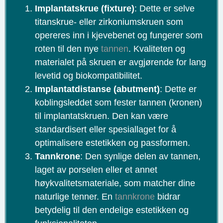
Implantatskrue (fixture)
: Dette er selve
titanskrue- eller zirkoniumskruen som
opereres inn i kjevebenet og fungerer som
roten til den nye
tannen
. Kvaliteten og
materialet på skruen er avgjørende for lang
levetid og biokompatibilitet.
Implantatdistanse (abutment)
: Dette er
koblingsleddet som fester tannen (kronen)
til implantatskruen. Den kan være
standardisert eller spesiallaget for å
optimalisere estetikken og passformen.
Tannkrone
: Den synlige delen av tannen,
laget av porselen eller et annet
høykvalitetsmateriale, som matcher dine
naturlige tenner. En
tannkrone
bidrar
betydelig til den endelige estetikken og