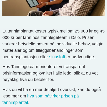
Et tannimplantat koster typisk mellom 25 000 kr og 45
000 kr per tann hos Tannlegeteam i Oslo. Prisen
varierer betydelig basert på individuelle behov, valgte
materialer og om tilleggsbehandlinger som
bentransplantasjon eller
sinusløft
er nødvendige.
Hos Tannlegeteam prioriterer vi transparent
prisinformasjon og kvalitet i alle ledd, slik at du vet
nøyaktig hva du betaler for.
Hvis du vil ha en mer detaljert oversikt, kan du også
lese mer om
hva som påvirker prisen på
tannimplantat
.