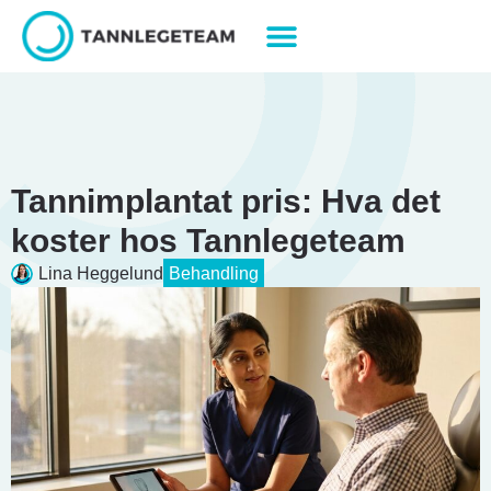
Tannimplantat pris: Hva det
koster hos Tannlegeteam
Lina Heggelund
Behandling