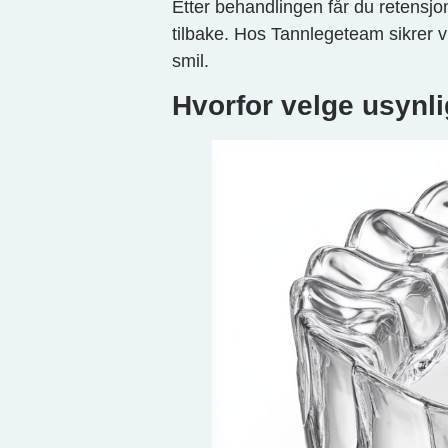
Etter behandlingen får du retensjo
tilbake. Hos Tannlegeteam sikrer vi
smil.
Hvorfor velge usynl