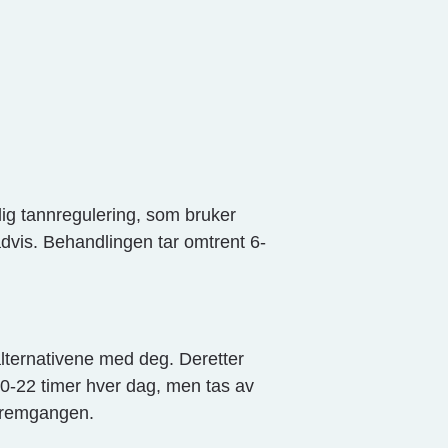
ig tannregulering, som bruker
advis. Behandlingen tar omtrent 6-
alternativene med deg. Deretter
20-22 timer hver dag, men tas av
 fremgangen.