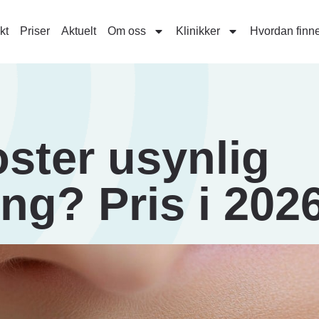
kt
Priser
Aktuelt
Om oss
Klinikker
Hvordan finne
ster usynlig
ng? Pris i 202