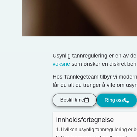
Usynlig tannregulering er en av de
voksne
som ønsker en diskret beh
Hos Tannlegeteam tilbyr vi moderne
får du alt du trenger å vite om usy
Bestill time
Ring oss
Innholdsfortegnelse
Hvilken usynlig tannregulering er b