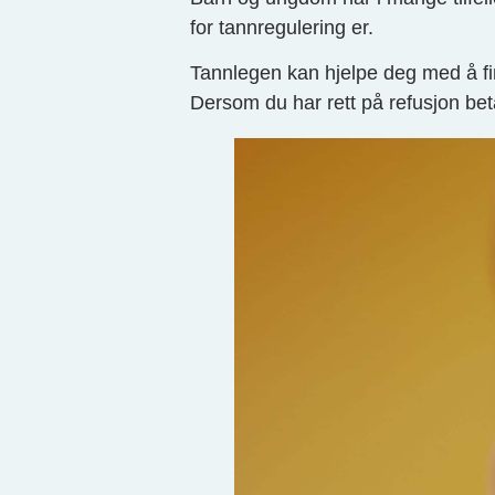
for tannregulering er.
Tannlegen kan hjelpe deg med å fin
Dersom du har rett på refusjon bet