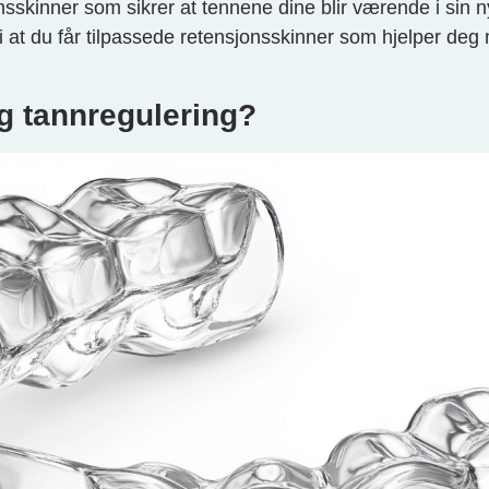
nsskinner som sikrer at tennene dine blir værende i sin 
 at du får tilpassede retensjonsskinner som hjelper deg 
ig tannregulering?