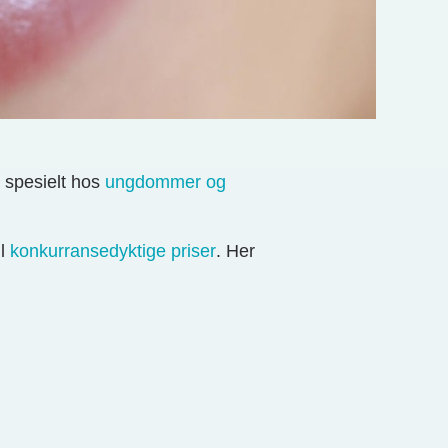
, spesielt hos
ungdommer og
il
konkurransedyktige priser
. Her