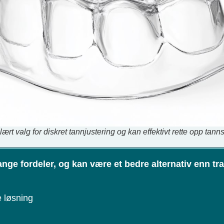
rt valg for diskret tannjustering og kan effektivt rette opp tanns
nge fordeler, og kan være et bedre alternativ enn tra
e løsning