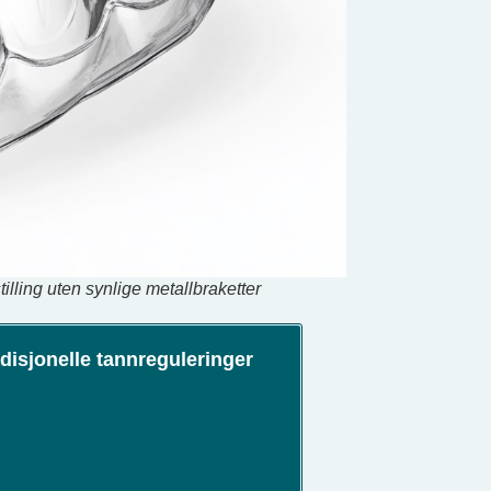
tilling uten synlige metallbraketter
disjonelle tannreguleringer