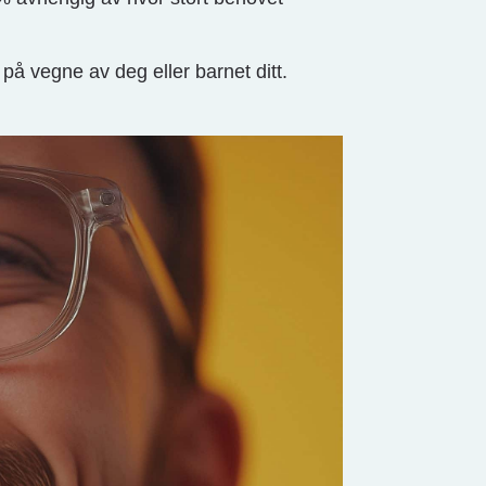
å vegne av deg eller barnet ditt.