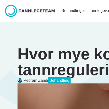
Behandlinger
Tannlegeva
Hvor mye ko
tannreguleri
Pedram Zandi
Behandling