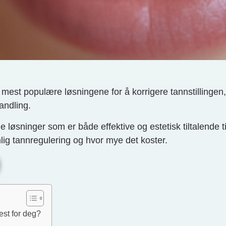
 mest populære løsningene for å korrigere tannstillingen
andling.
 løsninger som er både effektive og estetisk tiltalende t
nlig tannregulering og hvor mye det koster.
est for deg?