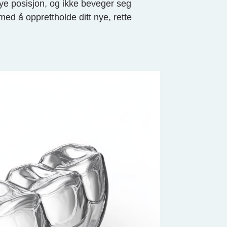
nye posisjon, og ikke beveger seg
med å opprettholde ditt nye, rette