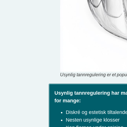
Usynlig tannregulering er et populæ
Usynlig tannregulering har ma
for mange:
Diskré og estetisk tiltalend
Nesten usynlige klosser