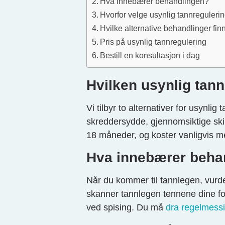
Hva innebærer behandlingen?
Hvorfor velge usynlig tannreguleri
Hvilke alternative behandlinger fin
Pris på usynlig tannregulering
Bestill en konsultasjon i dag
Hvilken usynlig tann
Vi tilbyr to alternativer for usynlig
skreddersydde, gjennomsiktige skin
18 måneder, og koster vanligvis 
Hva innebærer beha
Når du kommer til tannlegen, vurde
skanner tannlegen tennene dine for
ved spising. Du må
dra regelmessi