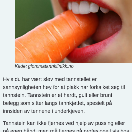
Kilde: glommatannklinikk.no
Hvis du har vært sløv med tannstellet er
sannsynligheten høy for at plakk har forkalket seg til
tannstein. Tannstein er et hardt, gult eller brunt
belegg som sitter langs tannkjøttet, spesielt på
innsiden av tennene i underkjeven.
Tannstein kan ikke fjernes ved hjelp av pussing eller
på egen hånd, men må fjernes på profesjonelt vis hos