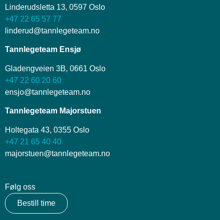
Linderudsletta 13, 0597 Oslo
+47 22 65 57 77
linderud@tannlegeteam.no
Tannlegeteam Ensjø
Gladengveien 3B, 0661 Oslo
+47 22 60 20 60
ensjo@tannlegeteam.no
Tannlegeteam Majorstuen
Holtegata 43, 0355 Oslo
+47 21 65 40 40
majorstuen@tannlegeteam.no
Følg oss
Bestill time