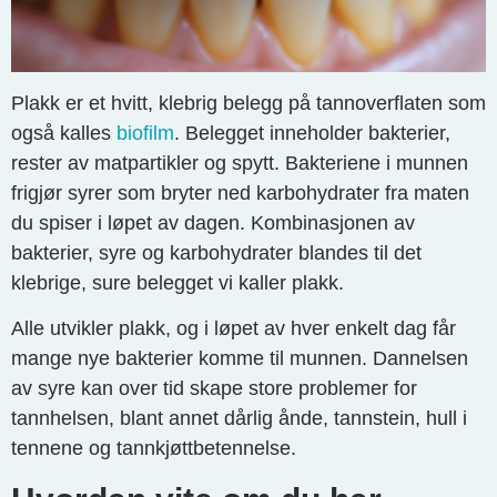
Plakk er et hvitt, klebrig belegg på tannoverflaten som
også kalles
biofilm
. Belegget inneholder bakterier,
rester av matpartikler og spytt. Bakteriene i munnen
frigjør syrer som bryter ned karbohydrater fra maten
du spiser i løpet av dagen. Kombinasjonen av
bakterier, syre og karbohydrater blandes til det
klebrige, sure belegget vi kaller plakk.
Alle utvikler plakk, og i løpet av hver enkelt dag får
mange nye bakterier komme til munnen. Dannelsen
av syre kan over tid skape store problemer for
tannhelsen, blant annet dårlig ånde, tannstein, hull i
tennene og tannkjøttbetennelse.