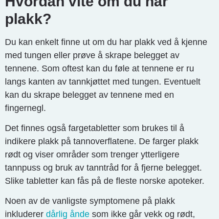
Hvordan vite om du har
plakk?
Du kan enkelt finne ut om du har plakk ved å kjenne
med tungen eller prøve å skrape belegget av
tennene. Som oftest kan du føle at tennene er ru
langs kanten av tannkjøttet med tungen. Eventuelt
kan du skrape belegget av tennene med en
fingernegl.
Det finnes også fargetabletter som brukes til å
indikere plakk på tannoverflatene. De farger plakk
rødt og viser områder som trenger ytterligere
tannpuss og bruk av tanntråd for å fjerne belegget.
Slike tabletter kan fås på de fleste norske apoteker.
Noen av de vanligste symptomene på plakk
inkluderer
dårlig ånde
som ikke går vekk og rødt,