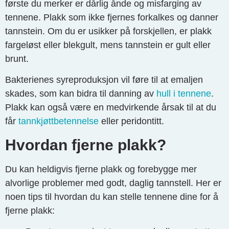
første du merker er dårlig ånde og misfarging av
tennene. Plakk som ikke fjernes forkalkes og danner
tannstein. Om du er usikker på forskjellen, er plakk
fargeløst eller blekgult, mens tannstein er gult eller
brunt.
Bakterienes syreproduksjon vil føre til at emaljen
skades, som kan bidra til danning av
hull i tennene
.
Plakk kan også være en medvirkende årsak til at du
får
tannkjøttbetennelse
eller peridontitt.
Hvordan fjerne plakk?
Du kan heldigvis fjerne plakk og forebygge mer
alvorlige problemer med godt, daglig tannstell. Her er
noen tips til hvordan du kan stelle tennene dine for å
fjerne plakk: