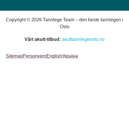
Copyright © 2026 Tannlege Team – den beste tannlegen i
Oslo
Vårt akutt-tilbud:
akutttannlegeoslo.no
Sitemap
Personvern
English
Україна