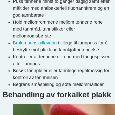
Puss tennene minst to ganger daglig samt etter
måltider med antibakteriell fluortannkrem og en
god tannbørste
Hold mellomrommene mellom tennene rene
med tanntråd, tannstikker eller
mellomromsbørste
Bruk munnskyllevann
i tillegg til tannpuss for å
beskytte mot plakk og tannkjøttbetennelse
Kontroller at tennene er rene med tungespissen
etter tannpus
Besøk tannpleier eller tannlege regelmessig for
kontroll av tannhelsen
Begrens småspising og søte mellommåltider
Behandling av forkalket plakk