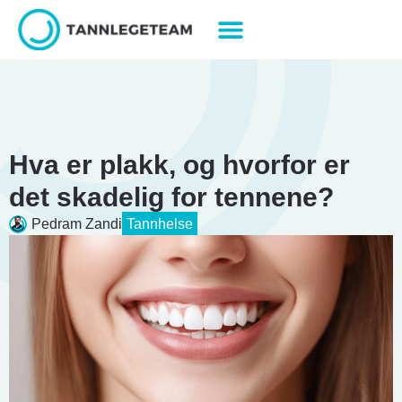
Hva er plakk, og hvorfor er
det skadelig for tennene?
Pedram Zandi
Tannhelse