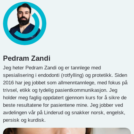
Pedram Zandi
Jeg heter Pedram Zandi og er tannlege med
spesialisering i endodonti (rotfylling) og protetikk. Siden
2016 har jeg jobbet som allmenntannlege, med fokus på
trivsel, etikk og tydelig pasientkommunikasjon. Jeg
holder meg faglig oppdatert gjennom kurs for å sikre de
beste resultatene for pasientene mine. Jeg jobber ved
avdelingen vår på Linderud og snakker norsk, engelsk,
persisk og kurdisk.