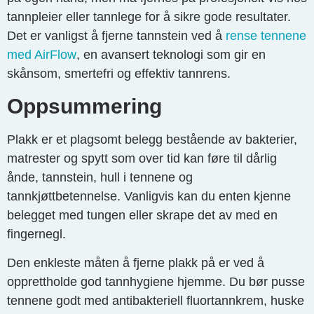
tannpleier eller tannlege for å sikre gode resultater.
Det er vanligst å fjerne tannstein ved å
rense tennene
med AirFlow
, en avansert teknologi som gir en
skånsom, smertefri og effektiv tannrens.
Oppsummering
Plakk er et plagsomt belegg bestående av bakterier,
matrester og spytt som over tid kan føre til dårlig
ånde, tannstein, hull i tennene og
tannkjøttbetennelse. Vanligvis kan du enten kjenne
belegget med tungen eller skrape det av med en
fingernegl.
Den enkleste måten å fjerne plakk på er ved å
opprettholde god tannhygiene hjemme. Du bør pusse
tennene godt med antibakteriell fluortannkrem, huske