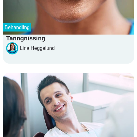
Behandling
Tanngnissing
Lina Heggelund