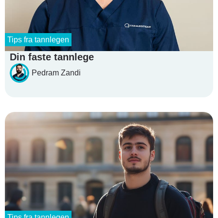
Tips fra tannlegen
Din faste tannlege
Pedram Zandi
Tips fra tannlegen