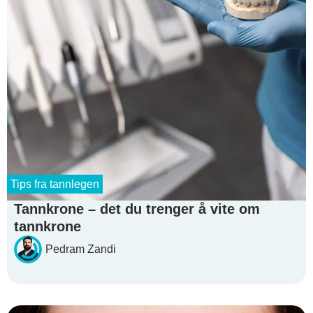
Tips fra tannlegen
Tannkrone – det du trenger å vite om
tannkrone
Pedram Zandi