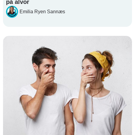
på alvor
Emilia Ryen Sannæs