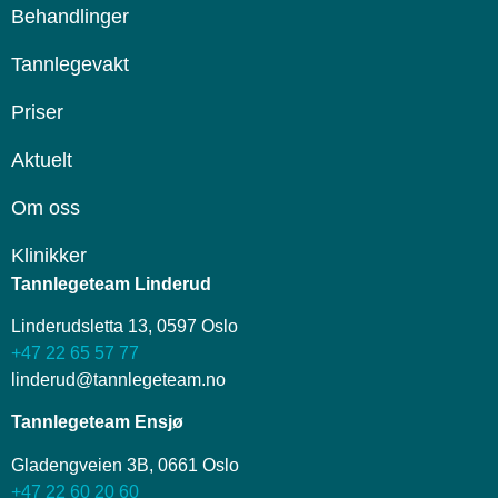
Behandlinger
Tannlegevakt
Priser
Aktuelt
Om oss
Klinikker
Tannlegeteam Linderud
Linderudsletta 13, 0597 Oslo
+47 22 65 57 77
linderud@tannlegeteam.no
Tannlegeteam Ensjø
Gladengveien 3B, 0661 Oslo
+47 22 60 20 60