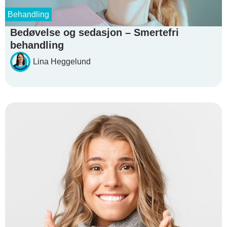
Behandling
Bedøvelse og sedasjon – Smertefri
behandling
Lina Heggelund