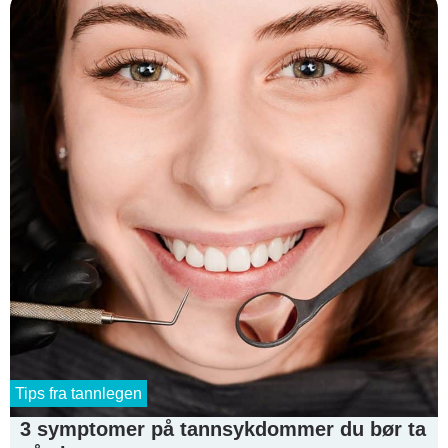
Tips fra tannlegen
3 symptomer på tannsykdommer du bør ta