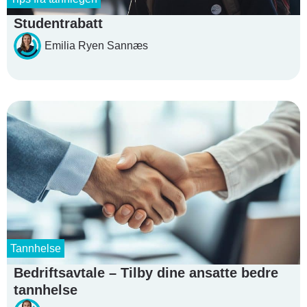
Studentrabatt
Emilia Ryen Sannæs
Tannhelse
Bedriftsavtale – Tilby dine ansatte bedre
tannhelse