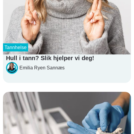
Tannhelse
Hull i tann? Slik hjelper vi deg!
Emilia Ryen Sannæs