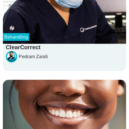
Behandling
ClearCorrect
Pedram Zandi