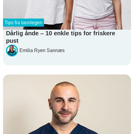
Tips fra tannlegen
Dårlig ånde – 10 enkle tips for friskere
pust
Emilia Ryen Sannæs