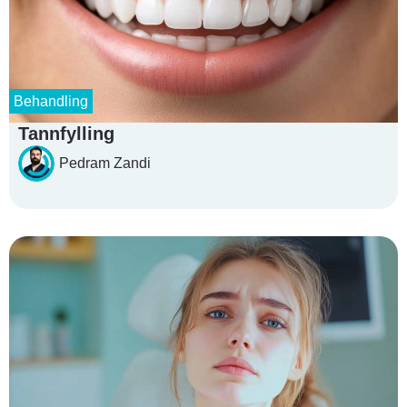
Behandling
Tannfylling
Pedram Zandi