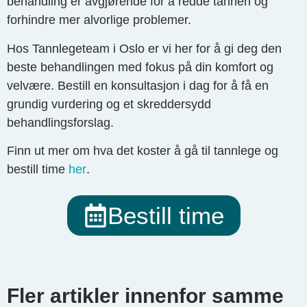
behandling er avgjørende for å redde tannen og
forhindre mer alvorlige problemer.
Hos Tannlegeteam i Oslo er vi her for å gi deg den
beste behandlingen med fokus på din komfort og
velvære. Bestill en konsultasjon i dag for å få en
grundig vurdering og et skreddersydd
behandlingsforslag.
Finn ut mer om hva det koster å gå til tannlege og
bestill time
her
.
Bestill time
Fler artikler innenfor samme