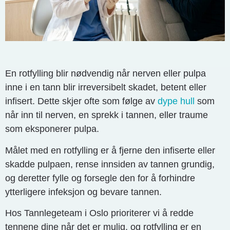
En rotfylling blir nødvendig når nerven eller pulpa
inne i en tann blir irreversibelt skadet, betent eller
infisert. Dette skjer ofte som følge av
dype hull
som
når inn til nerven, en sprekk i tannen, eller traume
som eksponerer pulpa.
Målet med en rotfylling er å fjerne den infiserte eller
skadde pulpaen, rense innsiden av tannen grundig,
og deretter fylle og forsegle den for å forhindre
ytterligere infeksjon og bevare tannen.
Hos Tannlegeteam i Oslo prioriterer vi å redde
tennene dine når det er mulig, og rotfylling er en