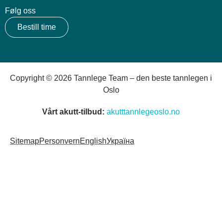
Følg oss
Bestill time
Copyright © 2026 Tannlege Team – den beste tannlegen i
Oslo
Vårt akutt-tilbud:
akutttannlegeoslo.no
Sitemap
Personvern
English
Україна