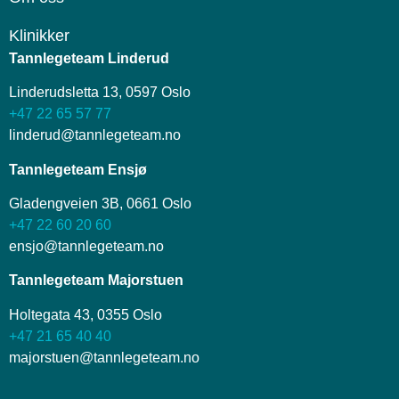
Klinikker
Tannlegeteam Linderud
Linderudsletta 13, 0597 Oslo
+47 22 65 57 77
linderud@tannlegeteam.no
Tannlegeteam Ensjø
Gladengveien 3B, 0661 Oslo
+47 22 60 20 60
ensjo@tannlegeteam.no
Tannlegeteam Majorstuen
Holtegata 43, 0355 Oslo
+47 21 65 40 40
majorstuen@tannlegeteam.no