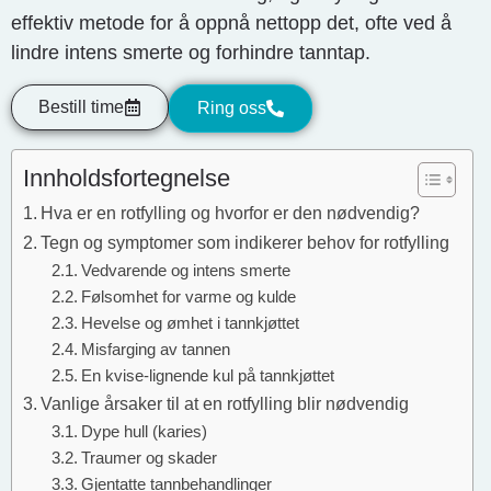
effektiv metode for å oppnå nettopp det, ofte ved å
lindre intens smerte og forhindre tanntap.
Bestill time
Ring oss
Innholdsfortegnelse
Hva er en rotfylling og hvorfor er den nødvendig?
Tegn og symptomer som indikerer behov for rotfylling
Vedvarende og intens smerte
Følsomhet for varme og kulde
Hevelse og ømhet i tannkjøttet
Misfarging av tannen
En kvise-lignende kul på tannkjøttet
Vanlige årsaker til at en rotfylling blir nødvendig
Dype hull (karies)
Traumer og skader
Gjentatte tannbehandlinger