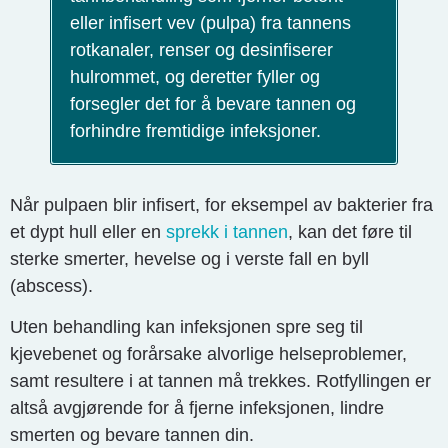
eller infisert vev (pulpa) fra tannens
rotkanaler, renser og desinfiserer
hulrommet, og deretter fyller og
forsegler det for å bevare tannen og
forhindre fremtidige infeksjoner.
Når pulpaen blir infisert, for eksempel av bakterier fra
et dypt hull eller en
sprekk i tannen
, kan det føre til
sterke smerter, hevelse og i verste fall en byll
(abscess).
Uten behandling kan infeksjonen spre seg til
kjevebenet og forårsake alvorlige helseproblemer,
samt resultere i at tannen må trekkes. Rotfyllingen er
altså avgjørende for å fjerne infeksjonen, lindre
smerten og bevare tannen din.