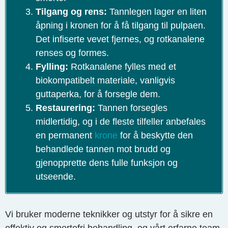
Tilgang og rens:
Tannlegen lager en liten
åpning i kronen for å få tilgang til pulpaen.
Det infiserte vevet fjernes, og rotkanalene
renses og formes.
Fylling:
Rotkanalene fylles med et
biokompatibelt materiale, vanligvis
guttaperka, for å forsegle dem.
Restaurering:
Tannen forsegles
midlertidig, og i de fleste tilfeller anbefales
en permanent
krone
for å beskytte den
behandlede tannen mot brudd og
gjenopprette dens fulle funksjon og
utseende.
Vi bruker moderne teknikker og utstyr for å sikre en
effektiv og smertefri behandling, og vårt erfarne team