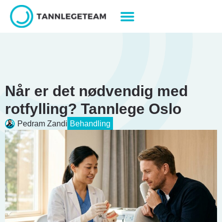
Når er det nødvendig med
rotfylling? Tannlege Oslo
Pedram Zandi
Behandling