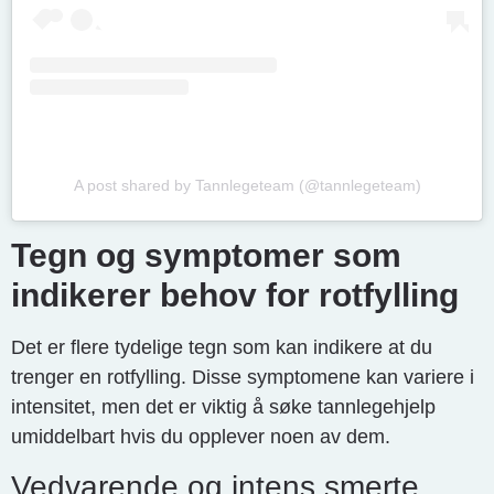
A post shared by Tannlegeteam (@tannlegeteam)
Tegn og symptomer som
indikerer behov for rotfylling
Det er flere tydelige tegn som kan indikere at du
trenger en rotfylling. Disse symptomene kan variere i
intensitet, men det er viktig å søke tannlegehjelp
umiddelbart hvis du opplever noen av dem.
Vedvarende og intens smerte