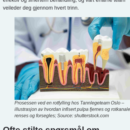
veileder deg gjennom hvert trinn.
Prosessen ved en rotfylling hos Tannlegeteam Oslo –
illustrasjon av hvordan infisert pulpa fjernes og rotkanal
renses og forsegles; Source: shutterstock.com
Ofte stilte spørsmål om