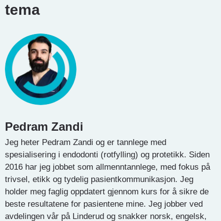
tema
Pedram Zandi
Jeg heter Pedram Zandi og er tannlege med
spesialisering i endodonti (rotfylling) og protetikk. Siden
2016 har jeg jobbet som allmenntannlege, med fokus på
trivsel, etikk og tydelig pasientkommunikasjon. Jeg
holder meg faglig oppdatert gjennom kurs for å sikre de
beste resultatene for pasientene mine. Jeg jobber ved
avdelingen vår på Linderud og snakker norsk, engelsk,