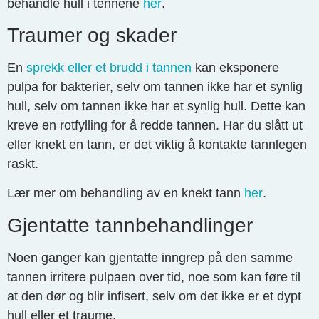
behandle hull i tennene
her
.
Traumer og skader
En
sprekk eller et brudd i tannen
kan eksponere
pulpa for bakterier, selv om tannen ikke har et synlig
hull, selv om tannen ikke har et synlig hull. Dette kan
kreve en rotfylling for å redde tannen. Har du slått ut
eller knekt en tann, er det viktig å kontakte tannlegen
raskt.
Lær mer om behandling av en knekt tann
her
.
Gjentatte tannbehandlinger
Noen ganger kan gjentatte inngrep på den samme
tannen irritere pulpaen over tid, noe som kan føre til
at den dør og blir infisert, selv om det ikke er et dypt
hull eller et traume.