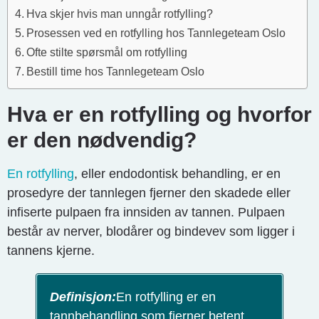
Hva skjer hvis man unngår rotfylling?
Prosessen ved en rotfylling hos Tannlegeteam Oslo
Ofte stilte spørsmål om rotfylling
Bestill time hos Tannlegeteam Oslo
Hva er en rotfylling og hvorfor
er den nødvendig?
En rotfylling
, eller endodontisk behandling, er en
prosedyre der tannlegen fjerner den skadede eller
infiserte pulpaen fra innsiden av tannen. Pulpaen
består av nerver, blodårer og bindevev som ligger i
tannens kjerne.
Definisjon:
En rotfylling er en
tannbehandling som fjerner betent