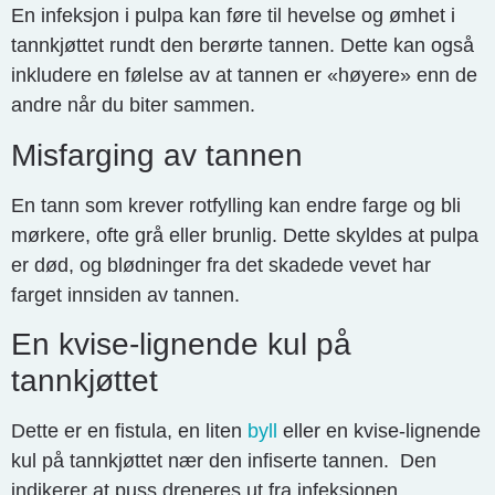
En infeksjon i pulpa kan føre til hevelse og ømhet i
tannkjøttet rundt den berørte tannen. Dette kan også
inkludere en følelse av at tannen er «høyere» enn de
andre når du biter sammen.
Misfarging av tannen
En tann som krever rotfylling kan endre farge og bli
mørkere, ofte grå eller brunlig. Dette skyldes at pulpa
er død, og blødninger fra det skadede vevet har
farget innsiden av tannen.
En kvise-lignende kul på
tannkjøttet
Dette er en fistula, en liten
byll
eller en kvise-lignende
kul på tannkjøttet nær den infiserte tannen. Den
indikerer at puss dreneres ut fra infeksjonen.