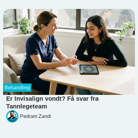
Behandling
Er Invisalign vondt? Få svar fra
Tannlegeteam
Pedram Zandi