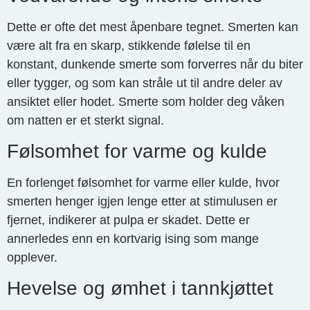
Dette er ofte det mest åpenbare tegnet. Smerten kan
være alt fra en skarp, stikkende følelse til en
konstant, dunkende smerte som forverres når du biter
eller tygger, og som kan stråle ut til andre deler av
ansiktet eller hodet. Smerte som holder deg våken
om natten er et sterkt signal.
Følsomhet for varme og kulde
En forlenget følsomhet for varme eller kulde, hvor
smerten henger igjen lenge etter at stimulusen er
fjernet, indikerer at pulpa er skadet. Dette er
annerledes enn en kortvarig ising som mange
opplever.
Hevelse og ømhet i tannkjøttet