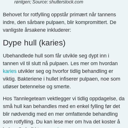
røntgen; Source: shutterstock.com
Behovet for rotfylling oppstår primært når tannens
indre, den sårbare pulpaen, blir kompromittert. De
vanligste årsakene inkluderer:
Dype hull (karies)
Ubehandlede hull som får utvikle seg dypt inn i
tannen vil til slutt nå pulpaen. Les mer om hvordan
karies
utvikler seg og hvorfor tidlig behandling er
viktig. Bakteriene i hullet infiserer pulpaen, noe som
utløser betennelse og smerte.
Hos Tannlegeteam vektlegger vi tidlig oppdagelse, da
små hull kan behandles med en enkel fylling før det
blir nødvendig med en mer omfattende behandling
som rotfylling. Du kan lese mer om hva det koster å