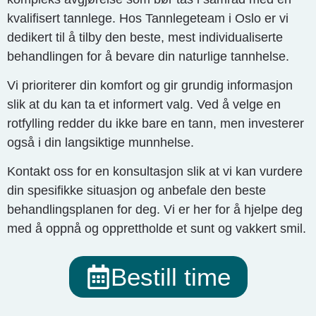
kvalifisert tannlege. Hos Tannlegeteam i Oslo er vi
dedikert til å tilby den beste, mest individualiserte
behandlingen for å bevare din naturlige tannhelse.
Vi prioriterer din komfort og gir grundig informasjon
slik at du kan ta et informert valg. Ved å velge en
rotfylling redder du ikke bare en tann, men investerer
også i din langsiktige munnhelse.
Kontakt oss for en konsultasjon slik at vi kan vurdere
din spesifikke situasjon og anbefale den beste
behandlingsplanen for deg. Vi er her for å hjelpe deg
med å oppnå og opprettholde et sunt og vakkert smil.
Bestill time