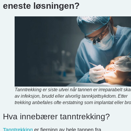
eneste løsningen?
Tanntrekking er siste utvei når tannen er irreparabelt sk
av infeksjon, brudd eller alvorlig tannkjøttsykdom. Etter
trekking anbefales ofte erstatning som implantat eller br
Hva innebærer tanntrekking?
Tanntrekking
er fjerning av hele tannen fra