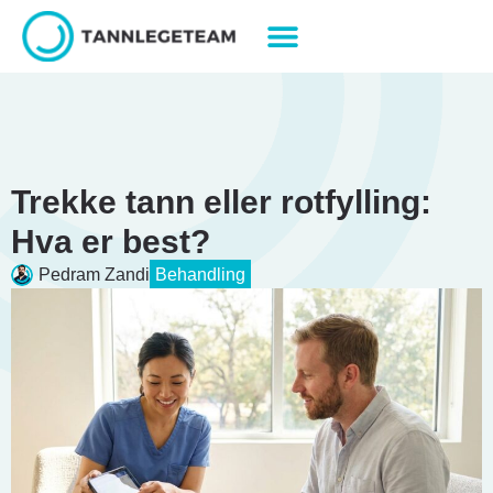
Trekke tann eller rotfylling:
Hva er best?
Pedram Zandi
Behandling