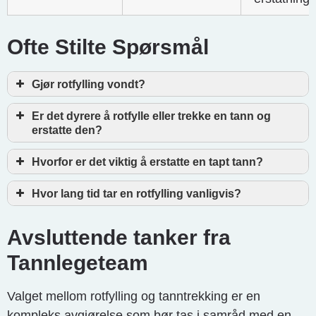
Ofte Stilte Spørsmål
Gjør rotfylling vondt?
Er det dyrere å rotfylle eller trekke en tann og
erstatte den?
Hvorfor er det viktig å erstatte en tapt tann?
Hvor lang tid tar en rotfylling vanligvis?
Avsluttende tanker fra
Tannlegeteam
Valget mellom rotfylling og tanntrekking er en
kompleks avgjørelse som bør tas i samråd med en