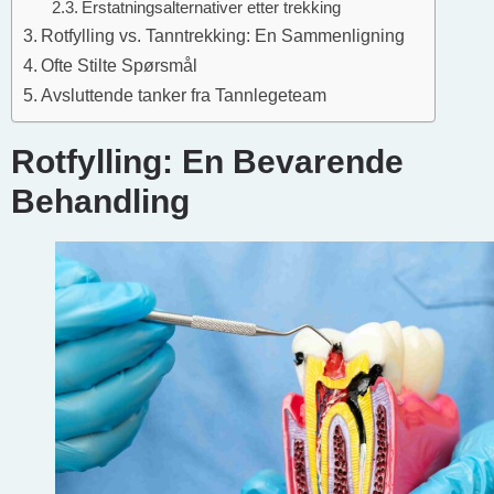
Erstatningsalternativer etter trekking
Rotfylling vs. Tanntrekking: En Sammenligning
Ofte Stilte Spørsmål
Avsluttende tanker fra Tannlegeteam
Rotfylling: En Bevarende
Behandling