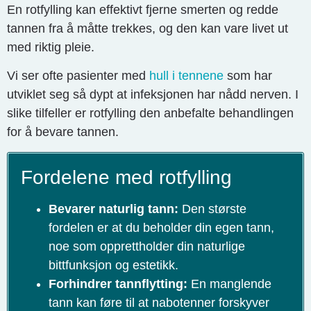
En rotfylling kan effektivt fjerne smerten og redde
tannen fra å måtte trekkes, og den kan vare livet ut
med riktig pleie.
Vi ser ofte pasienter med
hull i tennene
som har
utviklet seg så dypt at infeksjonen har nådd nerven. I
slike tilfeller er rotfylling den anbefalte behandlingen
for å bevare tannen.
Fordelene med rotfylling
Bevarer naturlig tann:
Den største
fordelen er at du beholder din egen tann,
noe som opprettholder din naturlige
bittfunksjon og estetikk.
Forhindrer tannflytting:
En manglende
tann kan føre til at nabotenner forskyver