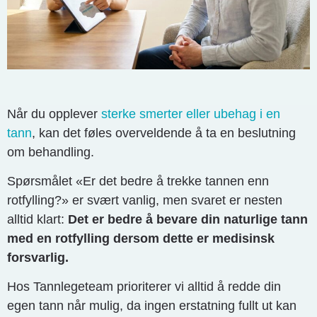
Når du opplever
sterke smerter eller ubehag i en
tann
, kan det føles overveldende å ta en beslutning
om behandling.
Spørsmålet «Er det bedre å trekke tannen enn
rotfylling?» er svært vanlig, men svaret er nesten
alltid klart:
Det er bedre å bevare din naturlige tann
med en rotfylling dersom dette er medisinsk
forsvarlig.
Hos Tannlegeteam prioriterer vi alltid å redde din
egen tann når mulig, da ingen erstatning fullt ut kan