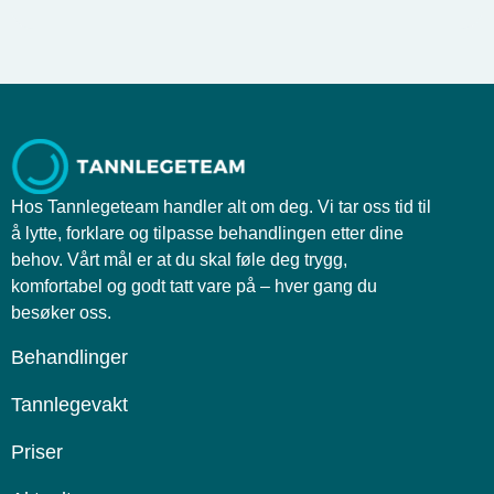
Hos Tannlegeteam handler alt om deg. Vi tar oss tid til
å lytte, forklare og tilpasse behandlingen etter dine
behov. Vårt mål er at du skal føle deg trygg,
komfortabel og godt tatt vare på – hver gang du
besøker oss.
Behandlinger
Tannlegevakt
Priser